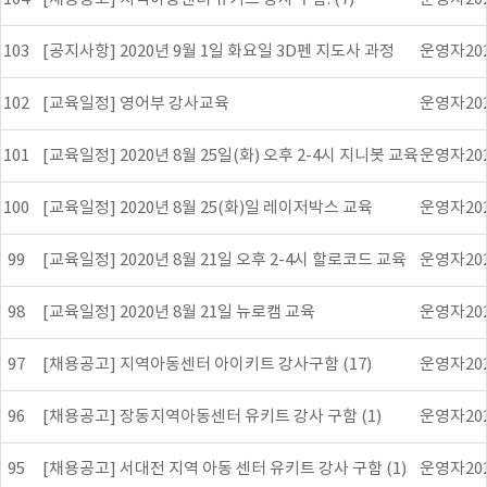
103
[공지사항] 2020년 9월 1일 화요일 3D펜 지도사 과정
운영자
20
102
[교육일정] 영어부 강사교육
운영자
20
101
[교육일정] 2020년 8월 25일(화) 오후 2-4시 지니봇 교육
운영자
20
100
[교육일정] 2020년 8월 25(화)일 레이저박스 교육
운영자
20
99
[교육일정] 2020년 8월 21일 오후 2-4시 할로코드 교육
운영자
20
98
[교육일정] 2020년 8월 21일 뉴로캠 교육
운영자
20
97
[채용공고] 지역아동센터 아이키트 강사구함 (17)
운영자
20
96
[채용공고] 장동지역아동센터 유키트 강사 구함 (1)
운영자
20
95
[채용공고] 서대전 지역 아동 센터 유키트 강사 구함 (1)
운영자
20