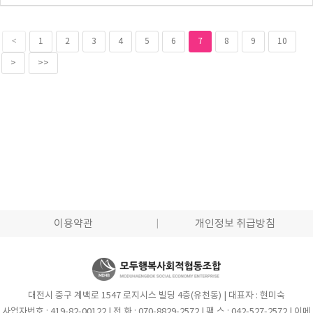
<
1
2
3
4
5
6
7
8
9
10
>
>>
이용약관
개인정보 취급방침
대전시 중구 계백로 1547 로지시스 빌딩 4층(유천동) | 대표자 : 현미숙
사업자번호 : 419-82-00122 | 전 화 : 070-8829-2572 | 팩 스 : 042-527-2572 | 이메