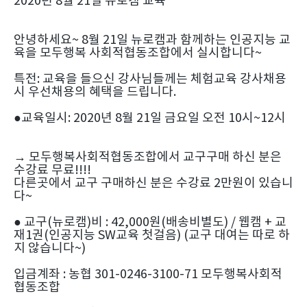
2020년 8월 21일 뉴로캠 교육
안녕하세요~ 8월 21일 뉴로캠과 함께하는 인공지능 교
육을 모두행복 사회적협동조합에서 실시합니다~
특전: 교육을 들으신 강사님들께는 체험교육 강사채용
시 우선채용의 혜택을 드립니다.
●교육일시: 2020년 8월 21일 금요일 오전 10시~12시
→ 모두행복사회적협동조합에서 교구구매 하신 분은
수강료 무료!!!!
다른곳에서 교구 구매하신 분은 수강료 2만원이 있습니
다~
● 교구(뉴로캠)비 : 42,000원(배송비별도) / 웹캠 + 교
재1권(인공지능 SW교육 첫걸음) (교구 대여는 따로 하
지 않습니다~)
입금계좌 : 농협 301-0246-3100-71 모두행복사회적
협동조합