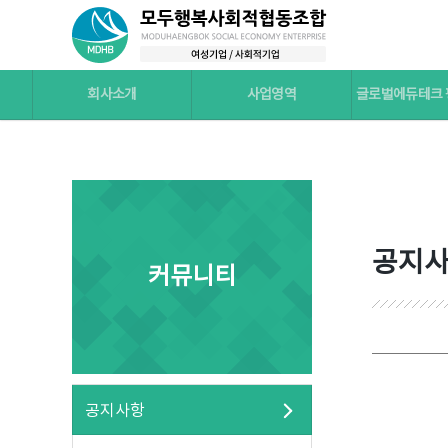
회사소개
사업영역
글로벌에듀테크
공지
커뮤니티
공지사항