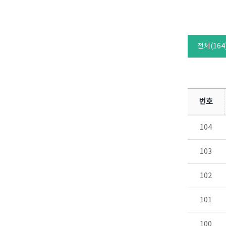
전체(164
번호
104
103
102
101
100