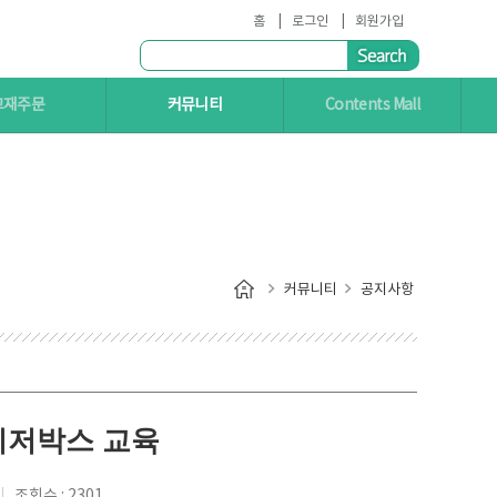
홈
로그인
회원가입
교재주문
커뮤니티
Contents Mall
커뮤니티
공지사항
 레이저박스 교육
조회수 : 2301