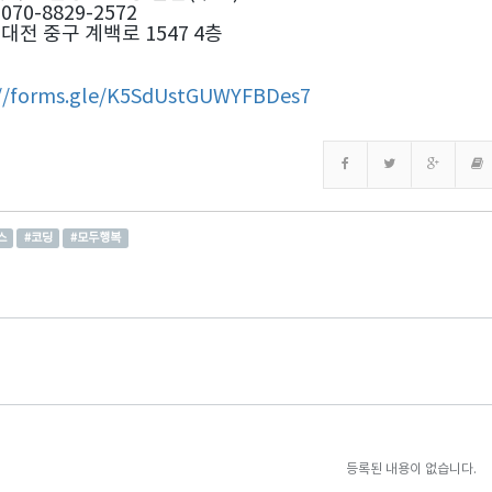
 070-8829-2572
: 대전 중구 계백로 1547 4층
://forms.gle/K5SdUstGUWYFBDes7
스
#코딩
#모두행복
등록된 내용이 없습니다.