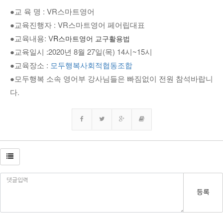
●교 육 명 : VR스마트영어
●교육진행자 : 
VR스마트영어 페어립대표
●교육내용: V
R스마트영어 교구활용법
●교육일시 :2020년 8월 27일(목) 14시~15시
●교육장소 : 
모두행복사회적협동조합
●모두행복 소속 영어부 강사님들은 빠짐없이 전원 참석바랍니
다.
등록