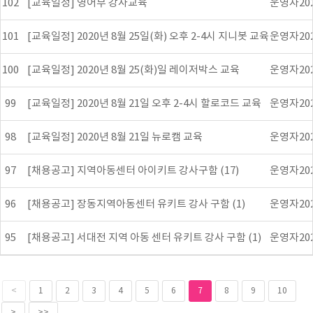
102
[교육일정] 영어부 강사교육
운영자
20
101
[교육일정] 2020년 8월 25일(화) 오후 2-4시 지니봇 교육
운영자
20
100
[교육일정] 2020년 8월 25(화)일 레이저박스 교육
운영자
20
99
[교육일정] 2020년 8월 21일 오후 2-4시 할로코드 교육
운영자
20
98
[교육일정] 2020년 8월 21일 뉴로캠 교육
운영자
20
97
[채용공고] 지역아동센터 아이키트 강사구함 (17)
운영자
20
96
[채용공고] 장동지역아동센터 유키트 강사 구함 (1)
운영자
20
95
[채용공고] 서대전 지역 아동 센터 유키트 강사 구함 (1)
운영자
20
<
1
2
3
4
5
6
7
8
9
10
>
>>