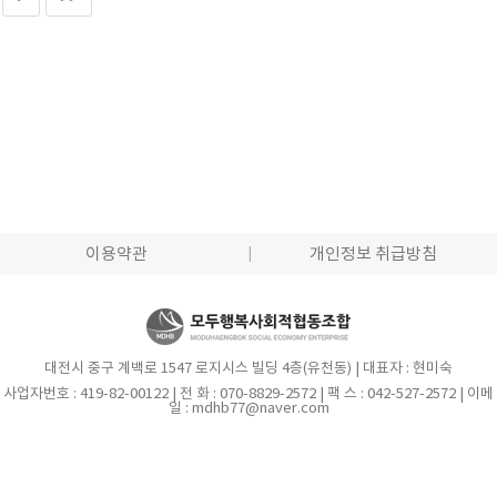
이용약관
개인정보 취급방침
대전시 중구 계백로 1547 로지시스 빌딩 4층(유천동) | 대표자 : 현미숙
사업자번호 : 419-82-00122 | 전 화 : 070-8829-2572 | 팩 스 : 042-527-2572 | 이메
일 : mdhb77@naver.com
계좌번호 : 수협 1010-2079-2456 -모두행복사회적협동조합