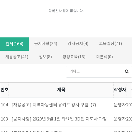
등록된 내용이 없습니다.
공지사항(24)
강사공지(4)
교육일정(71)
전체(164)
채용공고(41)
정보(8)
평생교육(16)
미분류(0)
번호
제목
작성자
104
[채용공고] 지역아동센터 유키트 강사 구함. (7)
운영자
20
103
[공지사항] 2020년 9월 1일 화요일 3D펜 지도사 과정
운영자
20