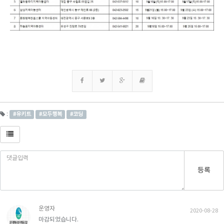
:
#유키트
#모두행복
#코딩
등록
운영자
2020-08-28
마감되었습니다.