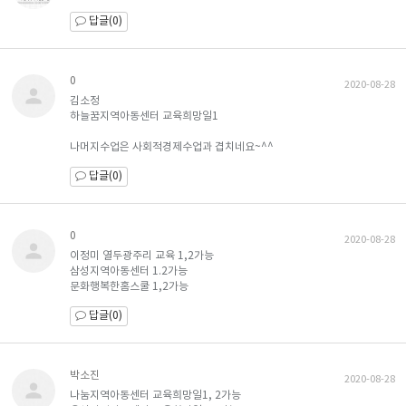
답글(0)
0
2020-08-28
김소정
하늘꿈지역아동센터 교육희망일1
나머지수업은 사회적경제수업과 겹치네요~^^
답글(0)
0
2020-08-28
이정미 열두광주리 교육 1,2가능
삼성지역아동센터 1.2가능
문화행복한홈스쿨 1,2가능
답글(0)
박소진
2020-08-28
나눔지역아동센터 교육희망일1, 2가능