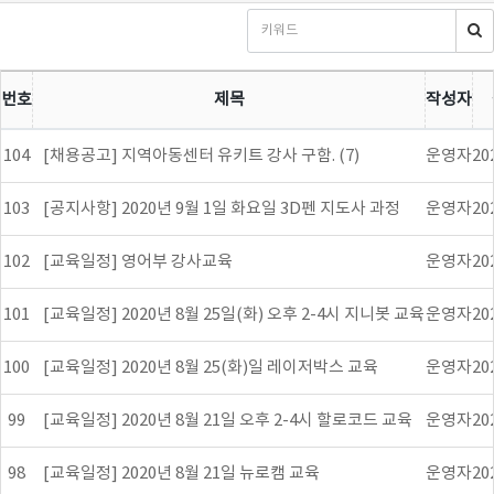
번호
제목
작성자
104
[채용공고] 지역아동센터 유키트 강사 구함. (7)
운영자
20
103
[공지사항] 2020년 9월 1일 화요일 3D펜 지도사 과정
운영자
20
102
[교육일정] 영어부 강사교육
운영자
20
101
[교육일정] 2020년 8월 25일(화) 오후 2-4시 지니봇 교육
운영자
20
100
[교육일정] 2020년 8월 25(화)일 레이저박스 교육
운영자
20
99
[교육일정] 2020년 8월 21일 오후 2-4시 할로코드 교육
운영자
20
98
[교육일정] 2020년 8월 21일 뉴로캠 교육
운영자
20