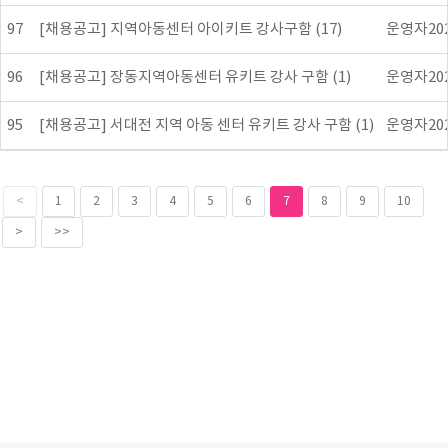
97
[채용공고] 지역아동센터 아이키트 강사구함 (17)
운영자
20
96
[채용공고] 장동지역아동센터 유키트 강사 구함 (1)
운영자
20
95
[채용공고] 서대전 지역 아동 센터 유키트 강사 구함 (1)
운영자
20
<
1
2
3
4
5
6
7
8
9
10
>
>>