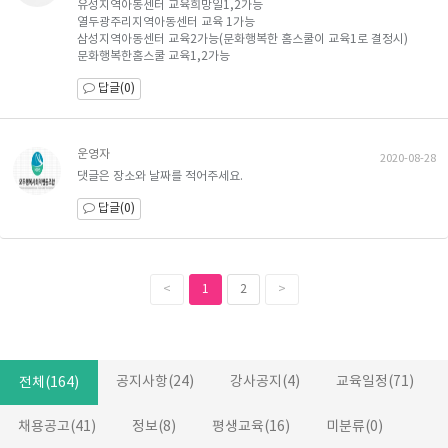
유성지역아동센터 교육희망일1,2가능
열두광주리지역아동센터 교육 1가능
삼성지역아동센터 교육2가능(문화행복한 홈스쿨이 교육1로 결정시)
문화행복한홈스쿨 교육1,2가능
답글(0)
운영자
2020-08-28
댓글은 장소와 날짜를 적어주세요.
답글(0)
<
1
2
>
공지사항(24)
강사공지(4)
교육일정(71)
전체(164)
채용공고(41)
정보(8)
평생교육(16)
미분류(0)