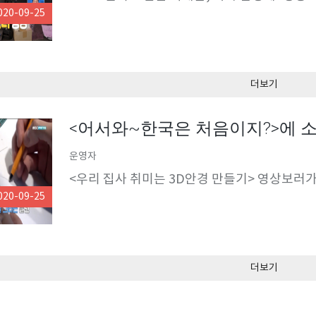
020-09-25
더보기
<어서와~한국은 처음이지?>에 소
운영자
<우리 집사 취미는 3D안경 만들기> 영상보러
020-09-25
더보기