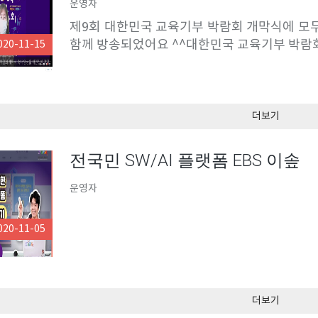
운영자
제9회 대한민국 교육기부 박람회 개막식에 
함께 방송되었어요 ^^대한민국 교육기부 박람
020-11-15
더보기
전국민 SW/AI 플랫폼 EBS 이솦
운영자
020-11-05
더보기