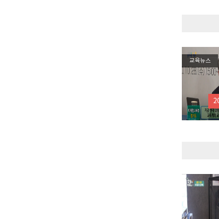
교육뉴스
2