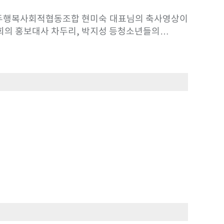
모두행복사회적협동조합 현미숙 대표님의 축사영상이
회의 홍보대사 차두리, 박지성 등청소년들의…