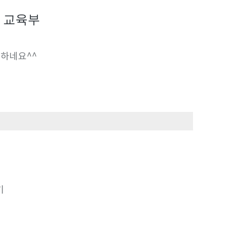
- 교육부
 하네요^^
기