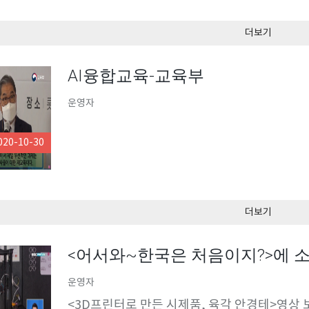
더보기
AI융합교육-교육부
운영자
020-10-30
더보기
<어서와~한국은 처음이지?>에 소
운영자
<3D프린터로 만든 시제품, 육각 안경테>영상