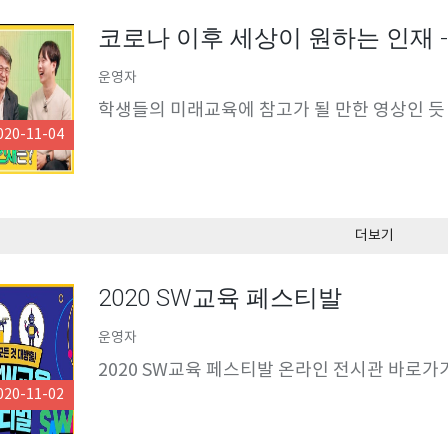
코로나 이후 세상이 원하는 인재 
운영자
학생들의 미래교육에 참고가 될 만한 영상인 듯
020-11-04
더보기
2020 SW교육 페스티발
운영자
2020 SW교육 페스티발 온라인 전시관 바로가
020-11-02