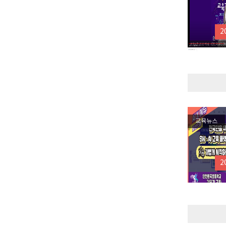
2
교육뉴스
2