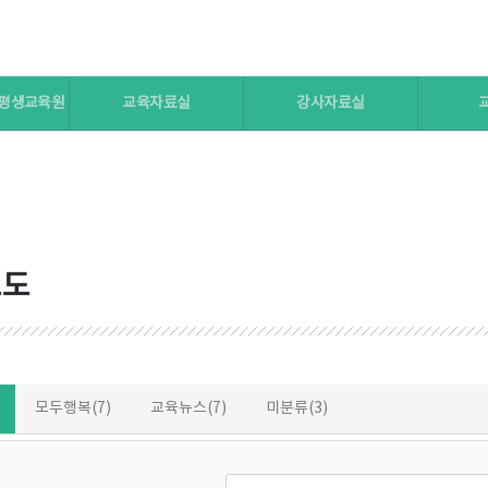
 평생교육원
교육자료실
강사자료실
보도
모두행복(7)
교육뉴스(7)
미분류(3)