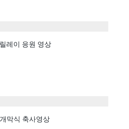
-릴레이 응원 영상
 개막식 축사영상