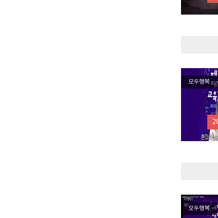
모두행복
2
모두행복