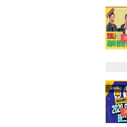
2
교육뉴스
2