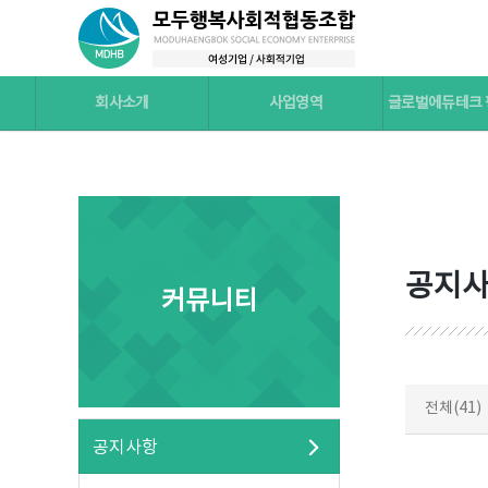
회사소개
사업영역
글로벌에듀테크
공지
커뮤니티
전체(41)
공지사항