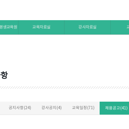
 평생교육원
교육자료실
강사자료실
사항
공지사항(24)
강사공지(4)
교육일정(71)
채용공고(41)