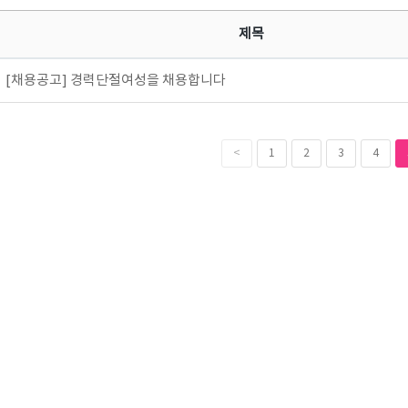
제목
[채용공고] 경력단절여성을 채용합니다
<
1
2
3
4