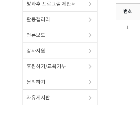
방과후 프로그램 제안서
번호
활동갤러리
1
언론보도
강사지원
후원하기/교육기부
문의하기
자유게시판