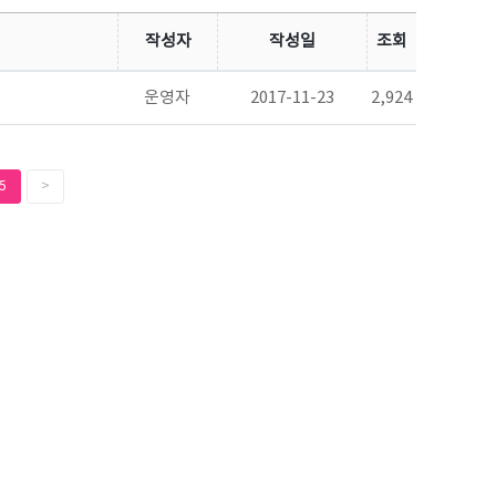
작성자
작성일
조회
운영자
2017-11-23
2,924
5
>