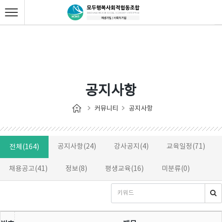
공지사항
커뮤니티
공지사항
공지사항(24)
강사공지(4)
교육일정(71)
전체(164)
채용공고(41)
정보(8)
평생교육(16)
미분류(0)