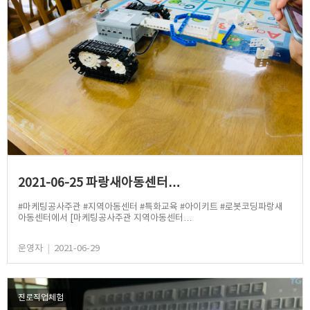
2021-06-25 파랑새아동센터…
#마케팅공사주관 #지역아동센터 #특화교육 #아이키트 #로봇코딩파랑새
아동센터에서 [마케팅공사주관 지역아동센터…
운영자
|
2021-06-29
진로직업체험