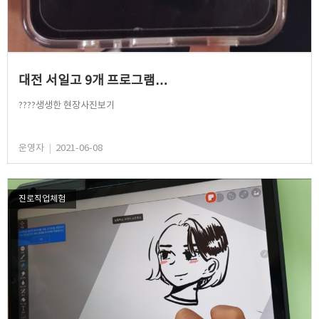
대전 서일고 9개 프로그램…
????생생한 현장사진보기
운영자
|
2021-06-08
진로직업체험