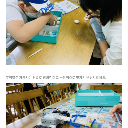
무적질주 자동차는 팀별로 창의적이고 독창적으로 멋지게 변신시켰네요.