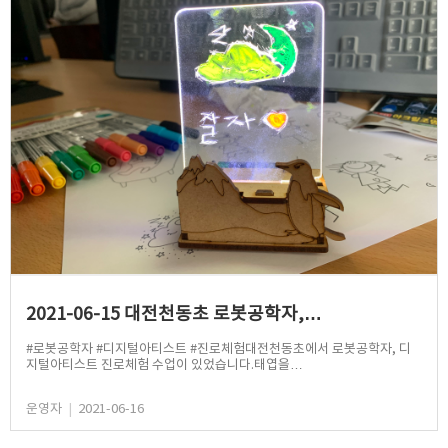
2021-06-15 대전천동초 로봇공학자,…
#로봇공학자 #디지털아티스트 #진로체험대전천동초에서 로봇공학자, 디
지털아티스트 진로체험 수업이 있었습니다.태엽을…
운영자
|
2021-06-16