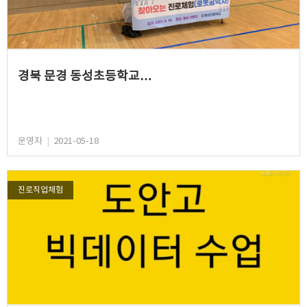
경북 문경 동성초등학교…
운영자
|
2021-05-18
진로직업체험