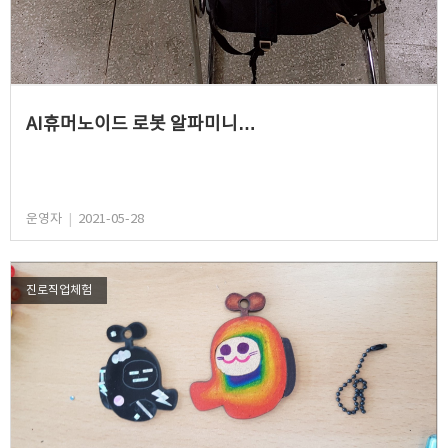
AI휴머노이드 로봇 알파미니…
운영자
|
2021-05-28
진로직업체험