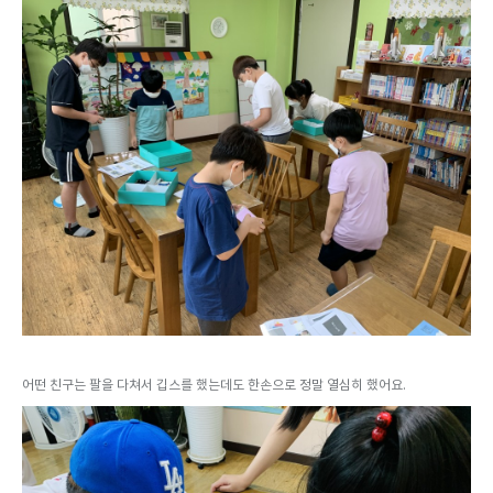
어떤 친구는 팔을 다쳐서 깁스를 했는데도 한손으로 정말 열심히 했어요.