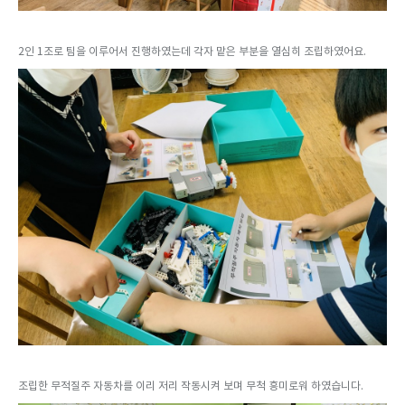
2인 1조로 팀을 이루어서 진행하였는데 각자 맡은 부분을 열심히 조립하였어요.
조립한 무적질주 자동차를 이리 저리 작동시켜 보며 무척 흥미로워 하였습니다.