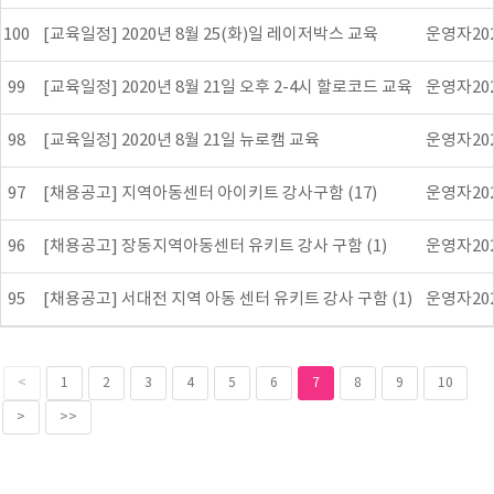
100
[교육일정] 2020년 8월 25(화)일 레이저박스 교육
운영자
20
99
[교육일정] 2020년 8월 21일 오후 2-4시 할로코드 교육
운영자
20
98
[교육일정] 2020년 8월 21일 뉴로캠 교육
운영자
20
97
[채용공고] 지역아동센터 아이키트 강사구함 (17)
운영자
20
96
[채용공고] 장동지역아동센터 유키트 강사 구함 (1)
운영자
20
95
[채용공고] 서대전 지역 아동 센터 유키트 강사 구함 (1)
운영자
20
<
1
2
3
4
5
6
7
8
9
10
>
>>