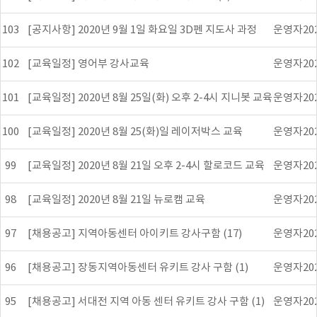
103
[공지사항] 2020년 9월 1일 화요일 3D펜 지도사 과정
운영자
20
102
[교육일정] 영어부 강사교육
운영자
20
101
[교육일정] 2020년 8월 25일(화) 오후 2-4시 지니봇 교육
운영자
20
100
[교육일정] 2020년 8월 25(화)일 레이저박스 교육
운영자
20
99
[교육일정] 2020년 8월 21일 오후 2-4시 할로코드 교육
운영자
20
98
[교육일정] 2020년 8월 21일 뉴로캠 교육
운영자
20
97
[채용공고] 지역아동센터 아이키트 강사구함 (17)
운영자
20
96
[채용공고] 장동지역아동센터 유키트 강사 구함 (1)
운영자
20
95
[채용공고] 서대전 지역 아동 센터 유키트 강사 구함 (1)
운영자
20