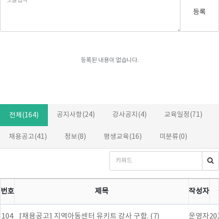
등록
등록된 내용이 없습니다.
공지사항(24)
강사공지(4)
교육일정(71)
전체(164)
채용공고(41)
정보(8)
평생교육(16)
미분류(0)
번호
제목
작성자
104
[채용공고] 지역아동센터 유키트 강사 구함. (7)
운영자
20