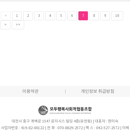
<
1
2
3
4
5
6
7
8
9
10
>
>>
이용약관
개인정보 취급방침
대전시 중구 계백로 1547 로지시스 빌딩 4층(유천동) | 대표자 : 현미숙
사업자번호 : 419-82-00122 | 전 화 : 070-8829-2572 | 팩 스 : 042-527-2572 | 이메